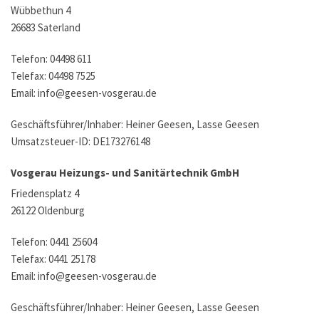
Wübbethun 4
26683 Saterland
Telefon:
04498 611
Telefax: 04498 7525
Email: info@geesen-vosgerau.de
Geschäftsführer/Inhaber: Heiner Geesen, Lasse Geesen
Umsatzsteuer-ID: DE173276148
Vosgerau Heizungs- und Sanitärtechnik GmbH
Friedensplatz 4
26122 Oldenburg
Telefon: 0441 25604
Telefax: 0441 25178
Email: info@geesen-vosgerau.de
Geschäftsführer/Inhaber: Heiner Geesen, Lasse Geesen