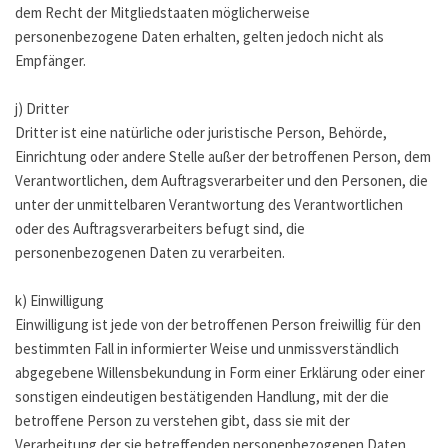
dem Recht der Mitgliedstaaten möglicherweise
personenbezogene Daten erhalten, gelten jedoch nicht als
Empfänger.
j) Dritter
Dritter ist eine natürliche oder juristische Person, Behörde,
Einrichtung oder andere Stelle außer der betroffenen Person, dem
Verantwortlichen, dem Auftragsverarbeiter und den Personen, die
unter der unmittelbaren Verantwortung des Verantwortlichen
oder des Auftragsverarbeiters befugt sind, die
personenbezogenen Daten zu verarbeiten.
k) Einwilligung
Einwilligung ist jede von der betroffenen Person freiwillig für den
bestimmten Fall in informierter Weise und unmissverständlich
abgegebene Willensbekundung in Form einer Erklärung oder einer
sonstigen eindeutigen bestätigenden Handlung, mit der die
betroffene Person zu verstehen gibt, dass sie mit der
Verarbeitung der sie betreffenden personenbezogenen Daten