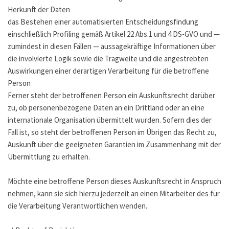
Herkunft der Daten
das Bestehen einer automatisierten Entscheidungsfindung
einschließlich Profiling gemäß Artikel 22 Abs.1 und 4 DS-GVO und —
zumindest in diesen Fällen — aussagekräftige Informationen über
die involvierte Logik sowie die Tragweite und die angestrebten
Auswirkungen einer derartigen Verarbeitung für die betroffene
Person
Ferner steht der betroffenen Person ein Auskunftsrecht darüber
zu, ob personenbezogene Daten an ein Drittland oder an eine
internationale Organisation übermittelt wurden. Sofern dies der
Fall ist, so steht der betroffenen Person im Übrigen das Recht zu,
Auskunft über die geeigneten Garantien im Zusammenhang mit der
Übermittlung zu erhalten.
Möchte eine betroffene Person dieses Auskunftsrecht in Anspruch
nehmen, kann sie sich hierzu jederzeit an einen Mitarbeiter des für
die Verarbeitung Verantwortlichen wenden.